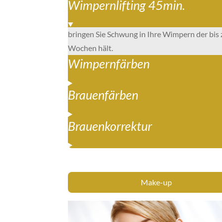
Wimpernlifting 45min.
bringen Sie Schwung in Ihre Wimpern der bis 
Wochen hält.
Wimpernfärben
Brauenfärben
Brauenkorrektur
Make-up