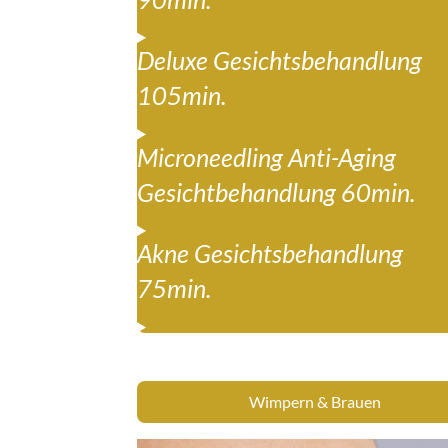
Deluxe Gesichtsbehandlung
105min.
Microneedling Anti-Aging
Gesichtbehandlung 60min.
Akne Gesichtsbehandlung
75min.
Wimpern & Brauen