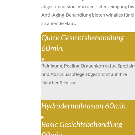
abgestimmt sind. Von der Tiefenreinigung bis
Anti-Aging-Behandlung bieten wir alles für e
strahlende Haut.
Quick Gesichtsbehandlung
60min.
Reinigung, Peeling, Brauenkorrektur, Spezial
und Abschlusspflege abgestimmt auf Ihre
Hautbedürfnisse.
Hydrodermabrasion 60min.
Basic Gesichtsbehandlung
90min.