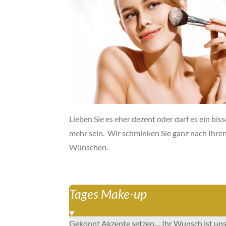
Lieben Sie es eher dezent oder darf es ein bis
mehr sein. Wir schminken Sie ganz nach Ihre
Wünschen.
Tages Make-up
Gekonnt Akzente setzen.... Ihr Wunsch ist un