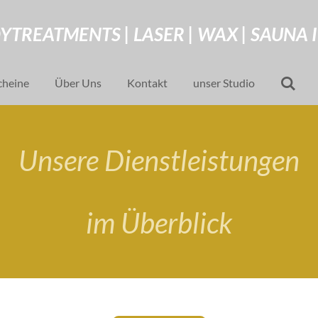
YTREATMENTS | LASER | WAX | SAUNA 
cheine
Über Uns
Kontakt
unser Studio
Unsere Dienstleistungen
im Überblick