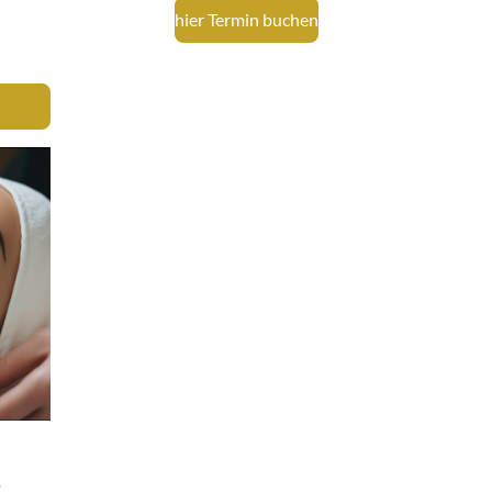
hier Termin buchen
p