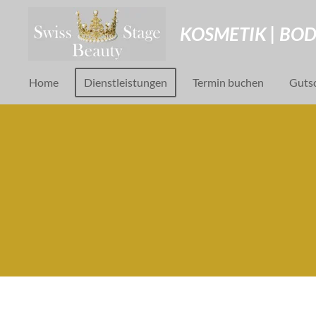
Zum
KOSMETIK | BOD
Hauptinhalt
springen
Home
Dienstleistungen
Termin buchen
Guts