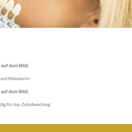
 auf dem Bild)
 und Masseurin
 auf dem Bild)
dig für das Zahnbeaching