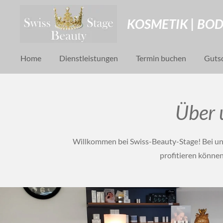
Zum
KOSMETIK | BOD
Hauptinhalt
springen
Home
Dienstleistungen
Termin buchen
Guts
Über 
Willkommen bei Swiss-Beauty-Stage! Bei uns
profitieren können