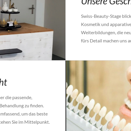
Unsere Gesch
Swiss-Beauty-Stage blick
Kosmetik und apparative
Weiterbildungen, die ne
fürs Detail machen uns a
ht
er die passende,
 Behandlung zu finden.
 umfassend, um das beste
stehen Sie im Mittelpunkt.