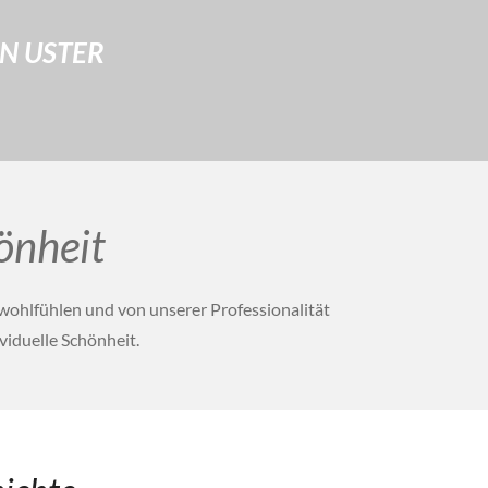
IN USTER
önheit
wohlfühlen und von unserer Professionalität
viduelle Schönheit.