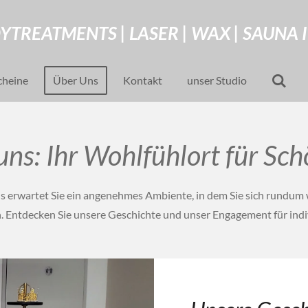
YTREATMENTS | LASER | WAX | SAUNA 
cheine
Über Uns
Kontakt
unser Studio
uns: Ihr Wohlfühlort für Sch
 erwartet Sie ein angenehmes Ambiente, in dem Sie sich rundum 
. Entdecken Sie unsere Geschichte und unser Engagement für indi